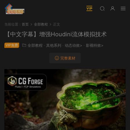
当前位置：
首页
全部教程
正文
【中文字幕】增强Houdini流体模拟技术
VIP免费
全部教程
·
其他系列
·
动态动效>
·
影视特效>
完整素材