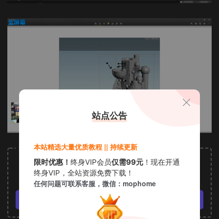
站点公告
本站精选大量优质教程 || 持续更新
资源下载
5
限时优惠！
终身VIP会员
仅需99元
！现在开通
下载价格
金币
终身VIP，全站资源免费下载！
VIP免费
任何问题可联系客服，微信：mophome
立即购买