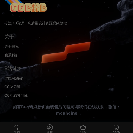
专注CG资源丨高质量设计资源视频教程
关于
关于隐私
联系我们
B站链接
虚线Motion
CG补习班
CG动态补习班
如有Bug请刷新页面或售后问题可与我们在线联系，微信：
mophome
首页
发现
VIP
我的