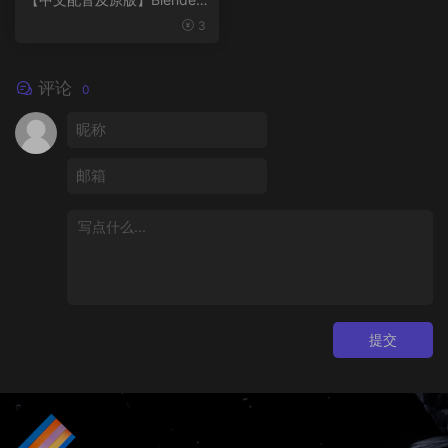
风格化动画制作
3
评论
0
提交