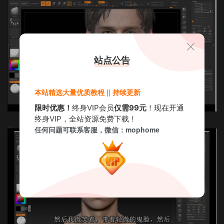
站点公告
本站精选大量优质教程 || 持续更新
限时优惠！
终身VIP会员
仅需99元
！现在开通
终身VIP，全站资源免费下载！
任何问题可联系客服，微信：mophome