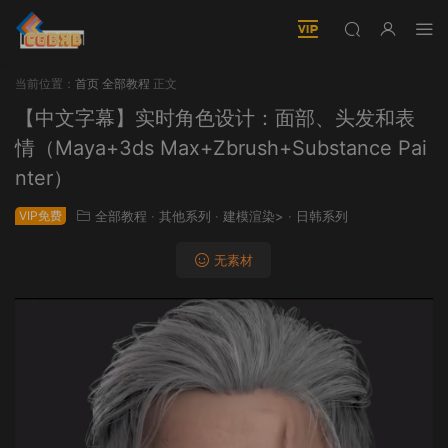
当前位置：
首页
全部教程
正文
【中文字幕】实时角色设计：面部、头发和表
情（Maya+3ds Max+Zbrush+Substance Pai
nter）
VIP免费
全部教程
·
其他系列
·
建模渲染>
·
日韩系列
无素材