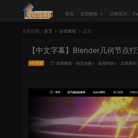
首页
全部教程
日韩系列
P
当前位置：
首页
全部教程
正文
【中文字幕】Blender几何节点
VIP免费
全部教程
·
动态动效>
·
影视特效>
·
日韩系列