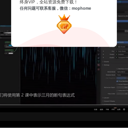
终身VIP，全站资源免费下载！
任何问题可联系客服，微信：mophome