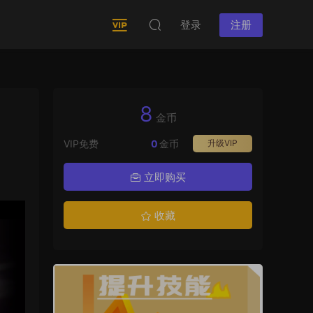
登录
注册
8
金币
VIP免费
0
金币
升级VIP
立即购买
收藏