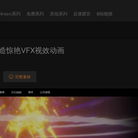
atreon系列
免费系列
其他系列
反馈留言
B站链接
打造惊艳VFX视效动画
完整素材