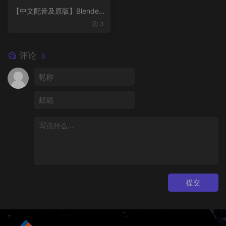
【中文配音及原版】Blender
风格化动画制作
3
评论
0
提交