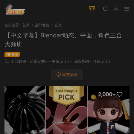
当前位置：
首页
全部教程
正文
【中文字幕】Blender动态、平面，角色三合一
大师班
VIP免费
全部教程
·
动态动效>
·
平面设计>
·
日韩系列
·
电商设计>
完整素材