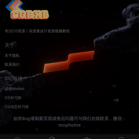
专注CG资源丨高质量设计资源视频教程
关于
关于隐私
联系我们
B站链接
虚线Motion
CG补习班
CG动态补习班
如有Bug请刷新页面或售后问题可与我们在线联系，微信：
mophome