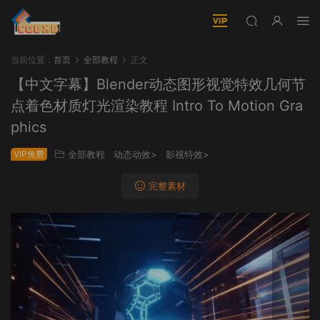
当前位置：
首页
全部教程
正文
【中文字幕】Blender动态图形视觉特效几何节
点着色材质灯光渲染教程 Intro To Motion Gra
phics
VIP免费
全部教程
·
动态动效>
·
影视特效>
完整素材