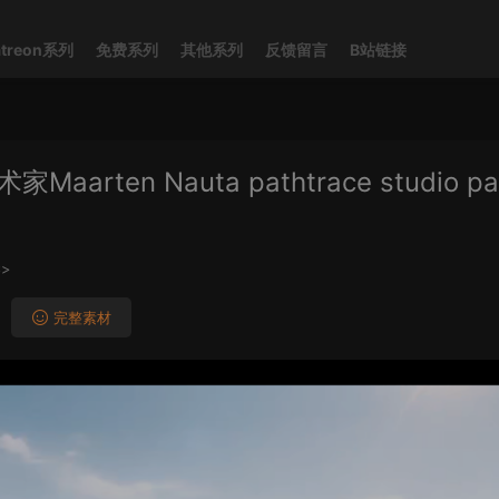
atreon系列
免费系列
其他系列
反馈留言
B站链接
rten Nauta pathtrace studio pa
>
完整素材