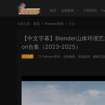
首页
全部教程
日韩系列
P
当前位置：
首页
Patreon系列
正文
【中文字幕】Blender山体环境艺术家Maa
on合集（2023-2025）
VIP免费
Patreon系列
·
全部教程
·
其他系列
·
建模渲染