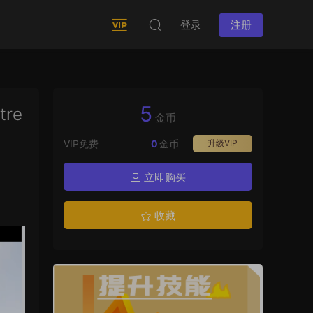
登录
注册
5
tre
金币
VIP免费
0
金币
升级VIP
立即购买
收藏