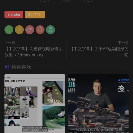
Blender
GPT精翻
上一篇
下一篇
【中文字幕】高楼俯视电影镜头
【中文字幕】关于AE运动图形的
效果（3dmax nuke）
一切
猜你喜欢