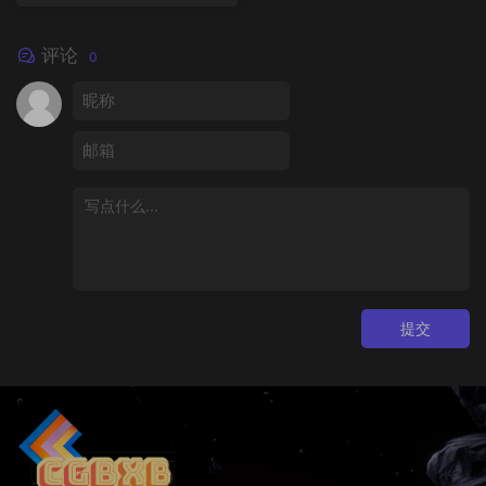
评论
0
提交