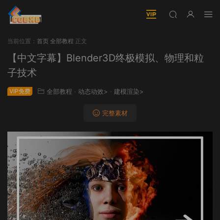
当前位置：
首页
全部教程
正文
【中文字幕】Blender3D终极模拟、物理和粒
子技术
VIP免费
全部教程
·
动态动效>
·
建模渲染>
完整素材