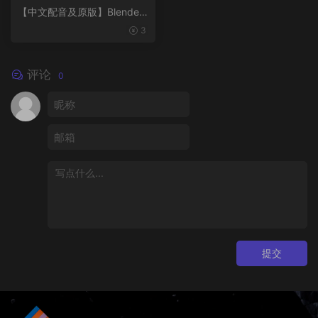
【中文配音及原版】Blender
风格化动画制作
3
评论
0
提交