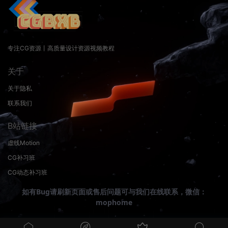
专注CG资源丨高质量设计资源视频教程
关于
关于隐私
联系我们
B站链接
虚线Motion
CG补习班
CG动态补习班
如有Bug请刷新页面或售后问题可与我们在线联系，微信：
mophome