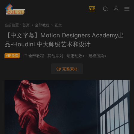
当前位置：
首页
全部教程
正文
【中文字幕】Motion Designers Academy出
品-Houdini 中大师级艺术和设计
VIP免费
全部教程
·
其他系列
·
动态动效>
·
建模渲染>
完整素材