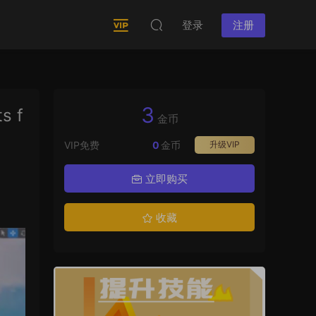
登录
注册
3
s f
金币
VIP免费
0
金币
升级VIP
立即购买
收藏