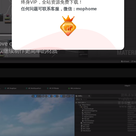
终身VIP，全站资源免费下载！
任何问题可联系客服，微信：mophome