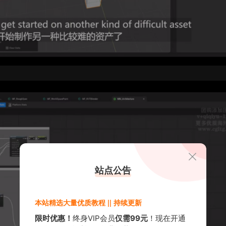
站点公告
本站精选大量优质教程 || 持续更新
限时优惠！
终身VIP会员
仅需99元
！现在开通