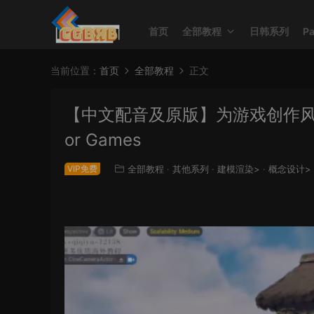
首页
全部教程
日韩系列
P
当前位置：
首页
全部教程
正文
【中文配音及原版】为游戏创作风格化场景 Cr
or Games
VIP免费
全部教程
·
其他系列
·
建模渲染>
·
概念设计>