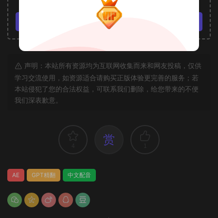
VIP免费
立即购买
声明：本站所有资源均为互联网收集而来和网友投稿，仅供
学习交流使用，如资源适合请购买正版体验更完善的服务；若
本站侵犯了您的合法权益，可联系我们删除，给您带来的不便
我们深表歉意。
赏
4
1
AE
GPT精翻
中文配音