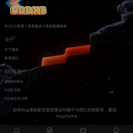
专注CG资源丨高质量设计资源视频教程
关于
关于隐私
联系我们
B站链接
虚线Motion
CG补习班
CG动态补习班
如有Bug请刷新页面或售后问题可与我们在线联系，微信：
mophome