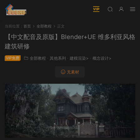
当前位置：
首页
全部教程
正文
【中文配音及原版】Blender+UE 维多利亚风格
建筑研修
VIP免费
全部教程
·
其他系列
·
建模渲染>
·
概念设计>
无素材