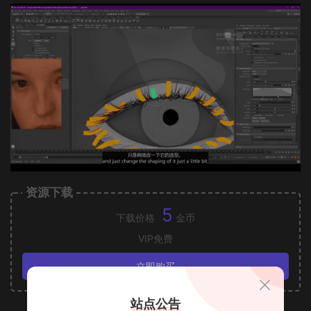
资源下载
5
下载价格
金币
VIP免费
立即购买
站点公告