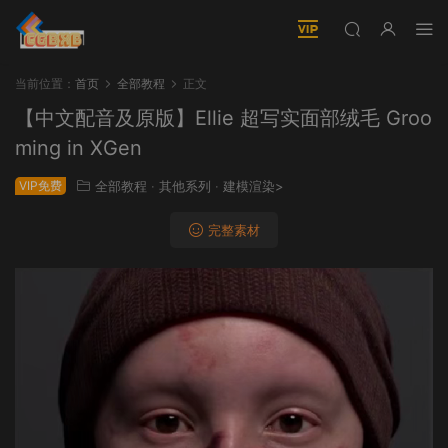
当前位置：
首页
全部教程
正文
【中文配音及原版】Ellie 超写实面部绒毛 Groo
ming in XGen
VIP免费
全部教程
·
其他系列
·
建模渲染>
完整素材