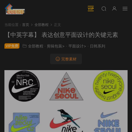
当前位置：
首页
全部教程
正文
【中英字幕】 表达创意平面设计的关键元素
VIP免费
全部教程
·
剪辑包装>
·
平面设计>
·
日韩系列
完整素材