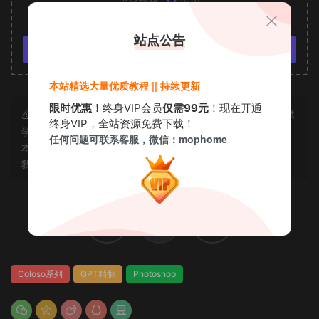
VIP免费
站点公告
立即购买
本站精选大量优质教程 || 持续更新
限时优惠！
终身VIP会员
仅需99元
！现在开通
声明：本站所有资源均为互联网收集而来和网友投稿，仅供
终身VIP，全站资源免费下载！
学习交流使用，如资源适合请购买正版体验更完善的服务；若
任何问题可联系客服，微信：mophome
本站侵犯了您的合法权益，可联系我们删除，给您带来的不便
我们深表歉意。
赏
0
0
Coloso系列
GPT精翻
Photoshop