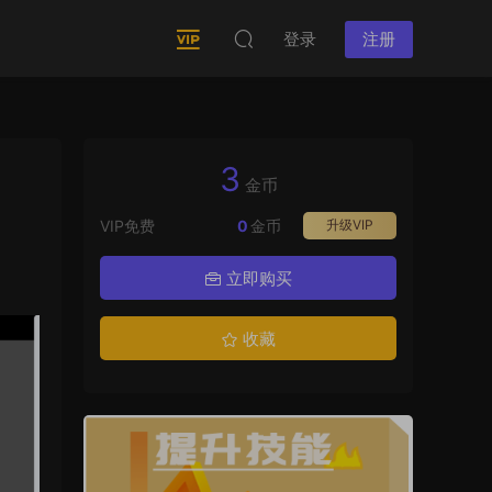
登录
注册
3
金币
VIP免费
0
金币
升级VIP
立即购买
收藏