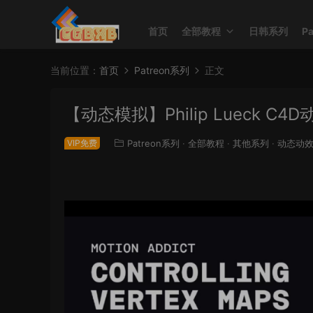
首页
全部教程
日韩系列
P
当前位置：
首页
Patreon系列
正文
【动态模拟】Philip Lueck C4
VIP免费
Patreon系列
·
全部教程
·
其他系列
·
动态动效