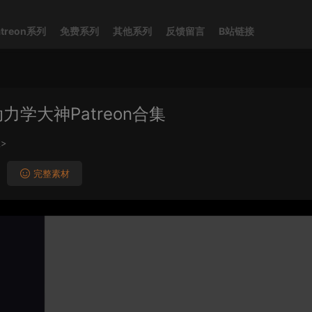
atreon系列
免费系列
其他系列
反馈留言
B站链接
D动力学大神Patreon合集
>
完整素材