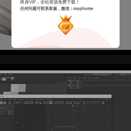
终身VIP，全站资源免费下载！
任何问题可联系客服，微信：mophome