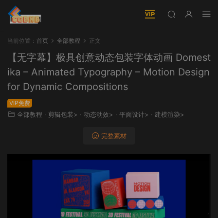
当前位置：
首页
全部教程
正文
【无字幕】极具创意动态包装字体动画 Domest
ika – Animated Typography – Motion Design
for Dynamic Compositions
VIP免费
全部教程
·
剪辑包装>
·
动态动效>
·
平面设计>
·
建模渲染>
完整素材