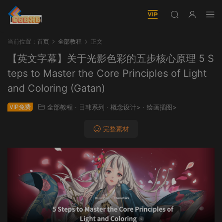
当前位置：
首页
全部教程
正文
【英文字幕】关于光影色彩的五步核心原理 5 S
teps to Master the Core Principles of Light
and Coloring (Gatan)
VIP免费
全部教程
·
日韩系列
·
概念设计>
·
绘画插图>
完整素材