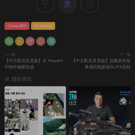
赏
0
0
Coloso系列
Photoshop
上一篇
下一篇
【中文配音及原版】在 Houdini
【中文配音及原版】创建具有故
中制作烟雾轨迹
事感的电影镜头VFX流程
猜你喜欢