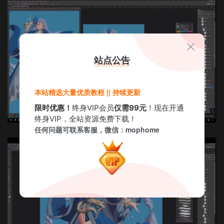
站点公告
本站精选大量优质教程 || 持续更新
限时优惠！
终身VIP会员
仅需99元
！现在开通
终身VIP，全站资源免费下载！
任何问题可联系客服，微信：mophome