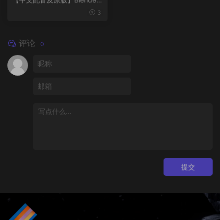
风格化动画制作
3
评论
0
提交