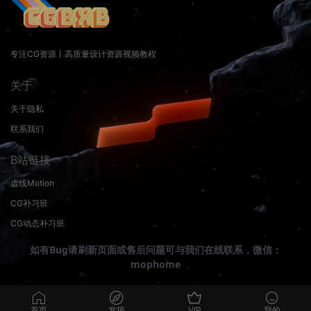
专注CG资源丨高质量设计资源视频教程
关于
关于隐私
联系我们
B站链接
虚线Motion
CG补习班
CG动态补习班
如有Bug请刷新页面或售后问题可与我们在线联系，微信：
mophome
首页
发现
VIP
我的