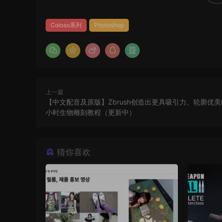
Coloso系列
Photoshop
上一篇
【中文配音及原版】Zbrush创造出更具吸引力、轮廓优美
小时生物雕刻教程（更新中）
猜你喜欢