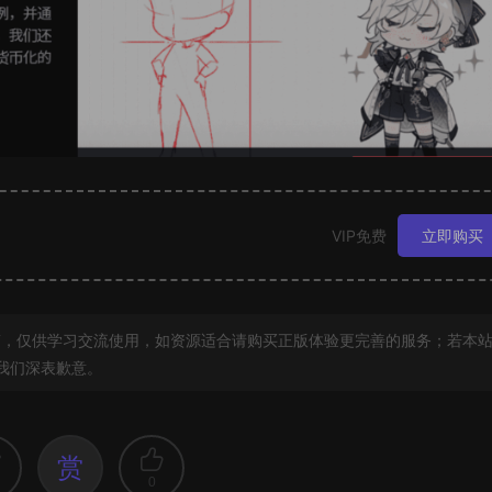
VIP免费
立即购买
，仅供学习交流使用，如资源适合请购买正版体验更完善的服务；若本
我们深表歉意。
赏
0