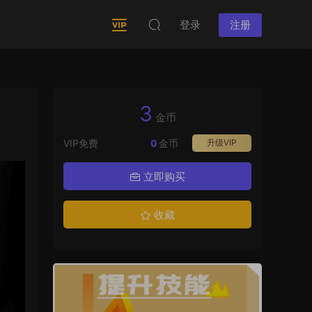
登录
注册
3
金币
VIP免费
0
金币
升级VIP
立即购买
收藏