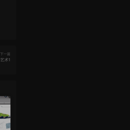
下一篇
念艺术1