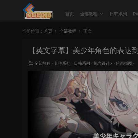
首页
全部教程
日韩系列
P
当前位置：
首页
全部教程
正文
【英文字幕】美少年角色的表达到
全部教程
·
其他系列
·
日韩系列
·
概念设计>
·
绘画插图>