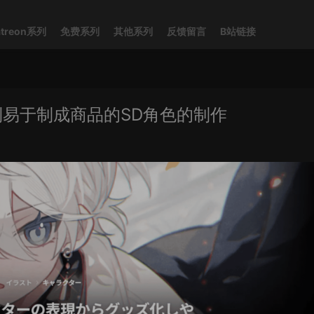
atreon系列
免费系列
其他系列
反馈留言
B站链接
易于制成商品的SD角色的制作