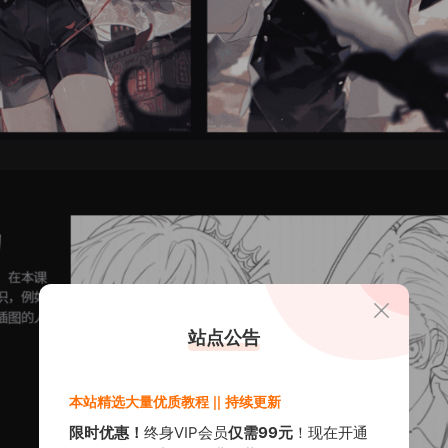
站点公告
本站精选大量优质教程 || 持续更新
限时优惠！
终身VIP会员
仅需99元
！现在开通