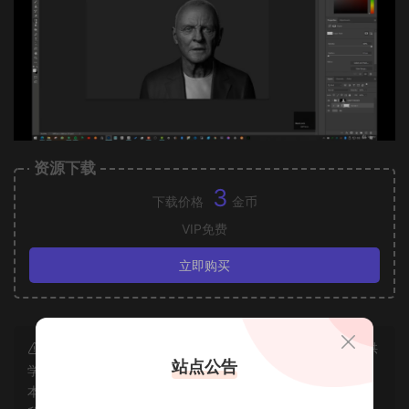
资源下载
3
下载价格
金币
VIP免费
立即购买
声明：本站所有资源均为互联网收集而来和网友投稿，仅供
站点公告
学习交流使用，如资源适合请购买正版体验更完善的服务；若
本站侵犯了您的合法权益，可联系我们删除，给您带来的不便