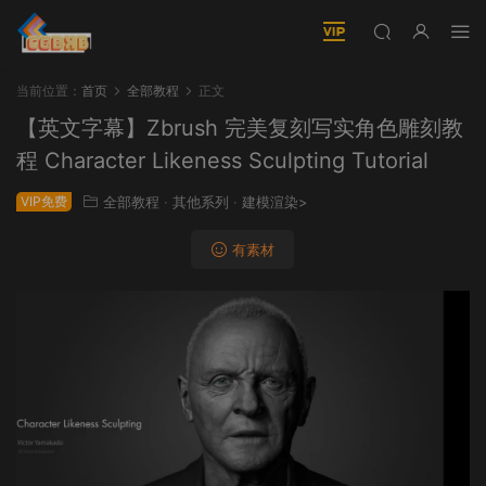
当前位置：
首页
全部教程
正文
【英文字幕】Zbrush 完美复刻写实角色雕刻教
程 Character Likeness Sculpting Tutorial
VIP免费
全部教程
·
其他系列
·
建模渲染>
有素材