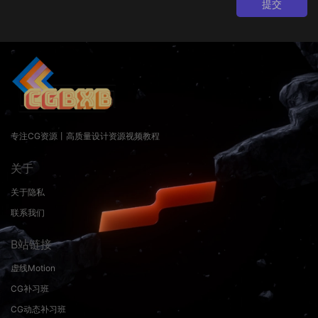
提交
专注CG资源丨高质量设计资源视频教程
关于
关于隐私
联系我们
B站链接
虚线Motion
CG补习班
CG动态补习班