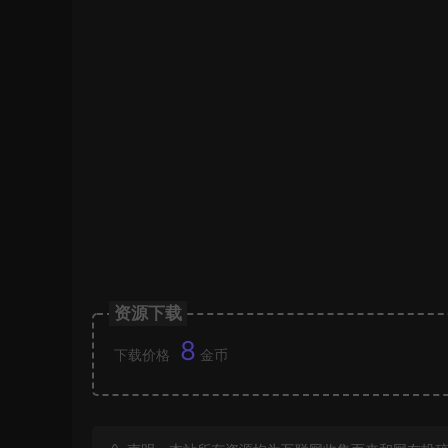
资源下载
8
下载价格
金币