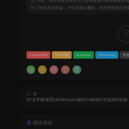
声明：本站所有资源均为互联网收集而来和网友投稿
犯了您的合法权益，可联系我们删除，给您带来的不便
0
Coloso系列
GPT精翻
Illustrator
Photoshop
中
上一篇
[中文字幕]使用UE5&Houdini制作3A级科幻空战实时特效
猜你喜欢