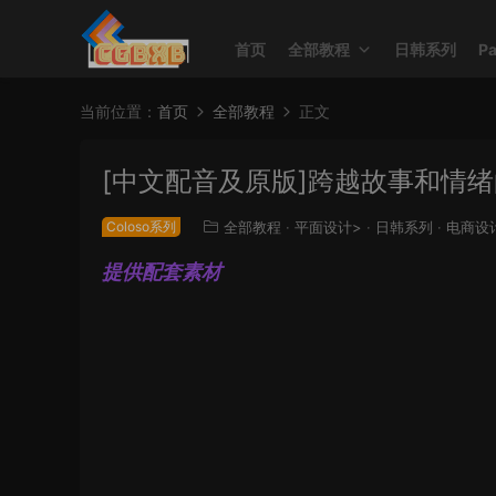
首页
全部教程
日韩系列
P
当前位置：
首页
全部教程
正文
[中文配音及原版]跨越故事和情绪
Coloso系列
全部教程
·
平面设计>
·
日韩系列
·
电商设
提供配套素材