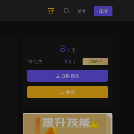
登录
注册
8
金币
VIP免费
0
金币
升级VIP
立即购买
收藏