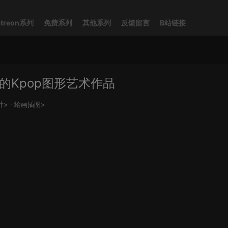
atreon系列
免费系列
其他系列
反馈留言
B站链接
的Kpop图形艺术作品
计>
·
绘画插图>