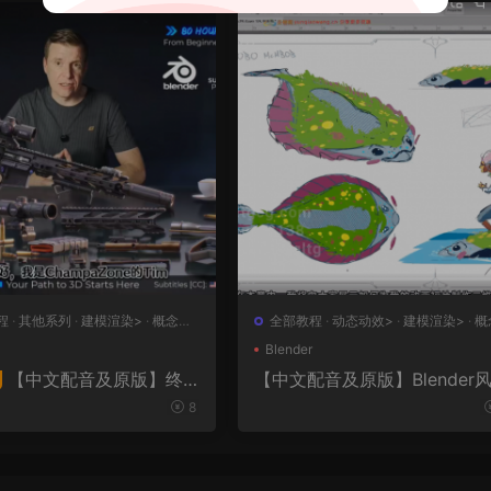
程
·
其他系列
·
建模渲染>
·
概念设
全部教程
·
动态动效>
·
建模渲染>
·
概
设计>
·
绘画插图>
Blender
【中文配音及原版】终
【中文配音及原版】Blender
化动画制作
大师班2｜AR-15全流程硬
8
者课（中文语音版+中文字
工程文件）