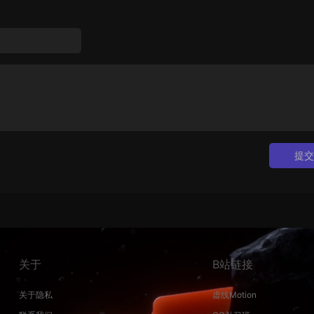
提交
关于
B站链接
关于隐私
虚线Motion