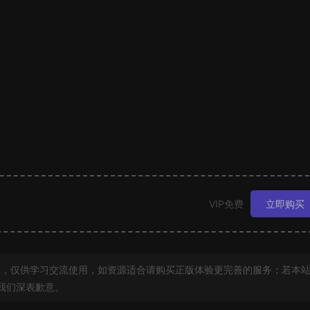
VIP免费
立即购买
，仅供学习交流使用，如资源适合请购买正版体验更完善的服务；若本
我们深表歉意。