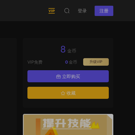
登录
注册
8
金币
VIP免费
0
金币
升级VIP
立即购买
收藏