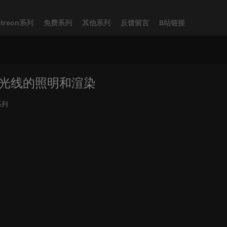
atreon系列
免费系列
其他系列
反馈留言
B站链接
真实光线的照明和渲染
系列