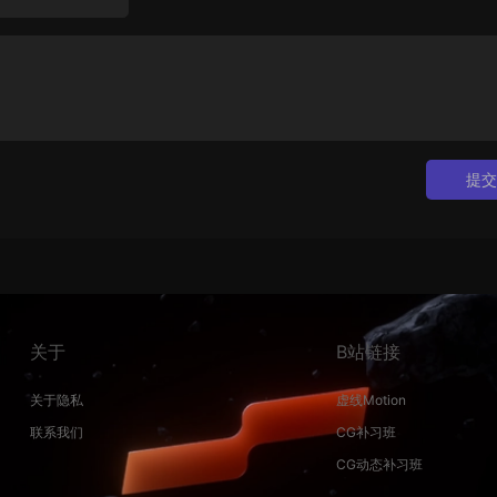
提交
关于
B站链接
关于隐私
虚线Motion
联系我们
CG补习班
CG动态补习班