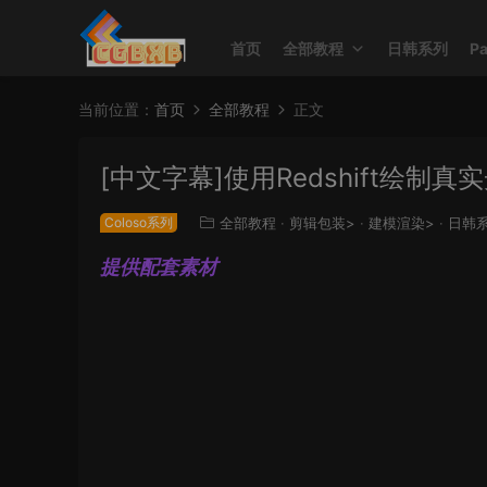
首页
全部教程
日韩系列
P
当前位置：
首页
全部教程
正文
[中文字幕]使用Redshift绘制
Coloso系列
全部教程
·
剪辑包装>
·
建模渲染>
·
日韩
提供配套素材