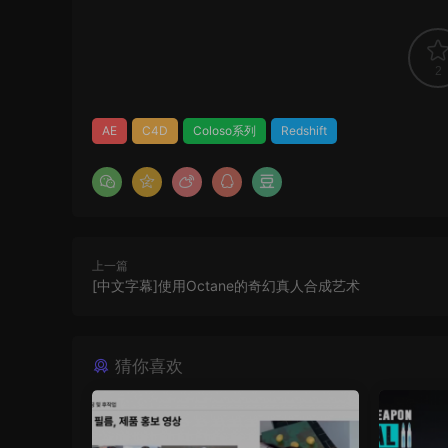
2
AE
C4D
Coloso系列
Redshift
上一篇
[中文字幕]使用Octane的奇幻真人合成艺术
猜你喜欢