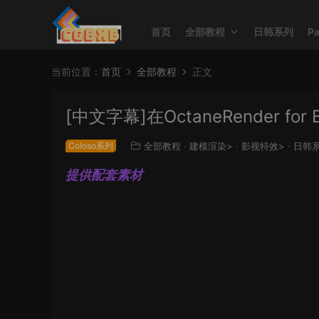
首页
全部教程
日韩系列
P
当前位置：
首页
全部教程
正文
[中文字幕]在OctaneRender f
Coloso系列
全部教程
·
建模渲染>
·
影视特效>
·
日韩
提供配套素材