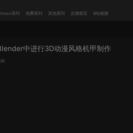
atreon系列
免费系列
其他系列
反馈留言
B站链接
or Blender中进行3D动漫风格机甲制作
系列