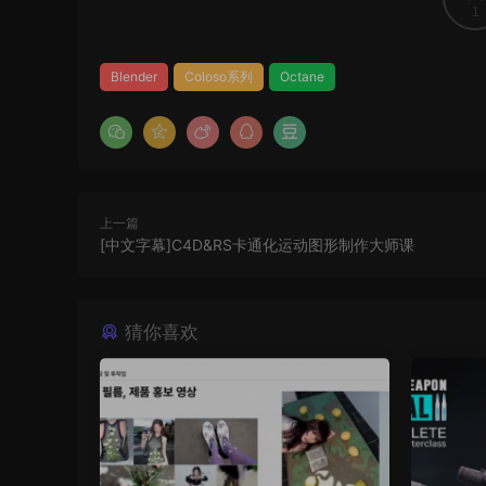
1
Blender
Coloso系列
Octane
上一篇
[中文字幕]C4D&RS卡通化运动图形制作大师课
猜你喜欢