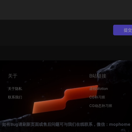
提交
关于
B站链接
关于隐私
虚线Motion
联系我们
CG补习班
CG动态补习班
如有Bug请刷新页面或售后问题可与我们在线联系，微信：mophome