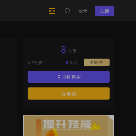
登录
注册
8
金币
VIP免费
0
金币
升级VIP
立即购买
收藏