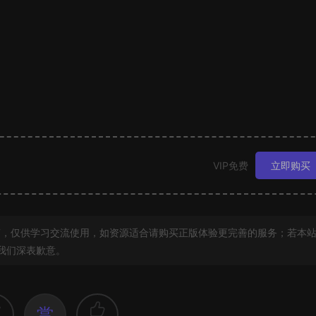
VIP免费
立即购买
，仅供学习交流使用，如资源适合请购买正版体验更完善的服务；若本
我们深表歉意。
赏