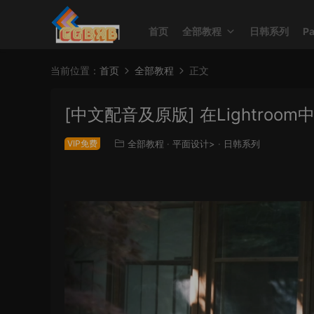
首页
全部教程
日韩系列
P
当前位置：
首页
全部教程
正文
[中文配音及原版] 在Lightro
VIP免费
全部教程
·
平面设计>
·
日韩系列