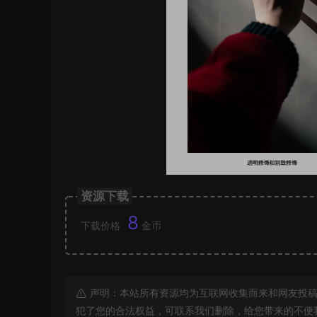
资源下载
8
下载价格
金币
声明：本站所有资源均为互联网收集而来和网友投稿
犯了您的合法权益，可联系我们删除，给您带来的不便