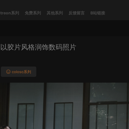
atreon系列
免费系列
其他系列
反馈留言
B站链接
om中以胶片风格润饰数码照片
coloso系列