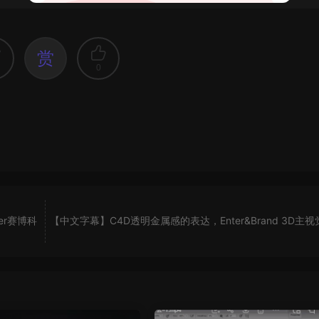
赏
0
er赛博科
【中文字幕】C4D透明金属感的表达，Enter&Brand 3D主