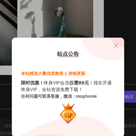
站点公告
本站精选大量优质教程 || 持续更新
限时优惠！
终身VIP会员
仅需99元
！现在开通
终身VIP，全站资源免费下载！
任何问题可联系客服，微信：mophome
VIP免费
立即购买
，仅供学习交流使用，如资源适合请购买正版体验更完善的服务；若本
我们深表歉意。