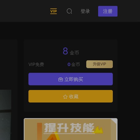
登录
注册
8
金币
VIP免费
0
金币
升级VIP
立即购买
收藏