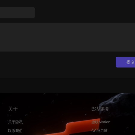
提交
关于
B站链接
关于隐私
虚线Motion
联系我们
CG补习班