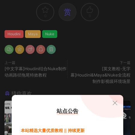
赏
0
0
Houdini
Maya
Nuke
上一篇
下一篇
[中文字幕]Houdini结合Nuke制作
[英文教程-无字
动画路径拖尾特效教程
幕]Houdini&Maya&Nuke全流程
制作影视级环境场景
猜你喜欢
站点公告
本站精选大量优质教程 || 持续更新