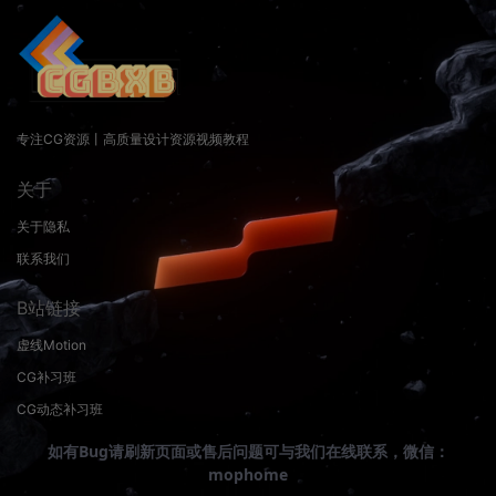
专注CG资源丨高质量设计资源视频教程
关于
关于隐私
联系我们
B站链接
虚线Motion
CG补习班
CG动态补习班
如有Bug请刷新页面或售后问题可与我们在线联系，微信：
mophome