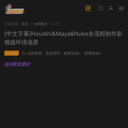
当前位置：
首页
全部教程
正文
[中文字幕]Houdini&Maya&Nuke全流程制作影
视级环境场景
Houdini
全部教程
·
其他系列
·
建模渲染>
·
影视特效>
提供配套素材