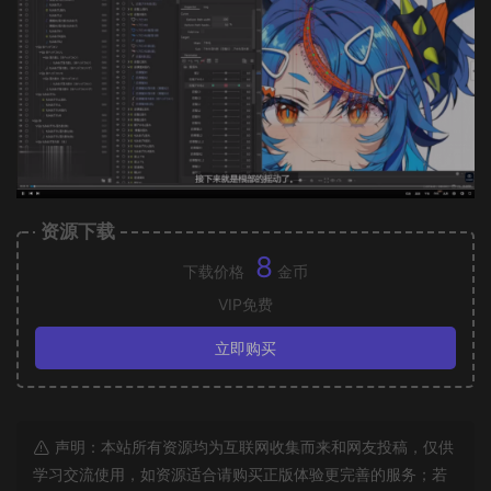
资源下载
8
下载价格
金币
VIP免费
立即购买
声明：本站所有资源均为互联网收集而来和网友投稿，仅供
学习交流使用，如资源适合请购买正版体验更完善的服务；若