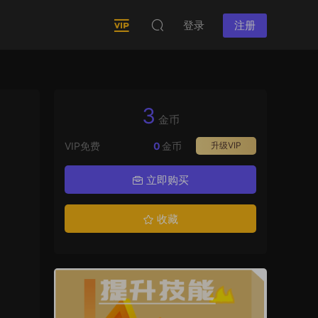
登录
注册
3
金币
VIP免费
0
金币
升级VIP
立即购买
收藏