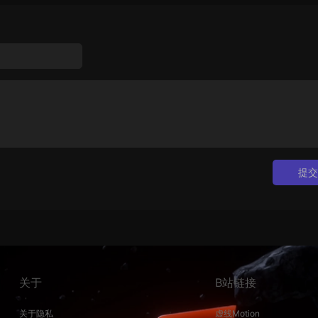
提交
关于
B站链接
关于隐私
虚线Motion