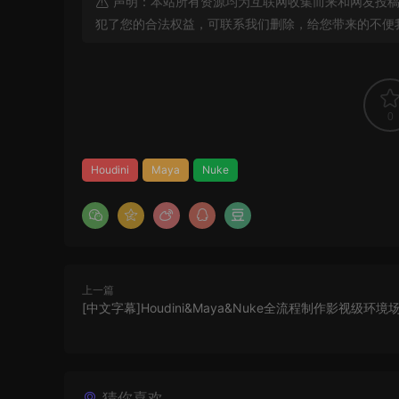
声明：本站所有资源均为互联网收集而来和网友投稿
犯了您的合法权益，可联系我们删除，给您带来的不便
0
Houdini
Maya
Nuke
上一篇
[中文字幕]Houdini&Maya&Nuke全流程制作影视级环境
猜你喜欢