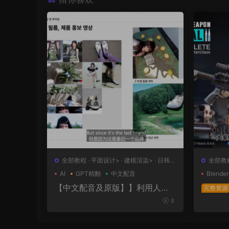
全部教程
·
平面设计>
·
建模渲染>
·
日韩
全部教
系列
计>
AI
GPT精翻
中文配音
Blender
【中文配音及原版】】利用人工
完整资源
智能和3D技术的混合BX流程和品
极武器
8
牌艺术设计
表面王
幕版+