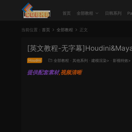
首页
全部教程
日韩系列
P
当前位置：
首页
全部教程
正文
[英文教程-无字幕]Houdini&M
Houdini
全部教程
·
其他系列
·
建模渲染>
·
影视特效>
提供配套素材
,视频清晰