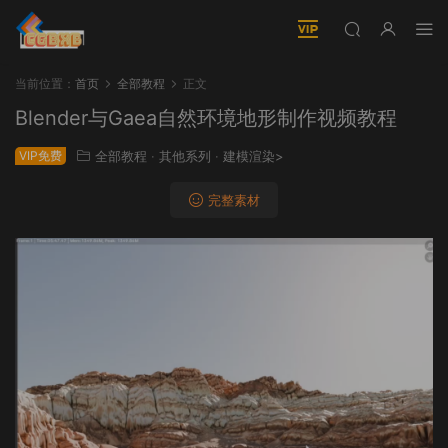
当前位置：
首页
全部教程
正文
Blender与Gaea自然环境地形制作视频教程
VIP免费
全部教程
·
其他系列
·
建模渲染>
完整素材